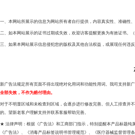
一、本网站所展示的信息为网站所有者自行提供，内容真实性、准确性、
二、如本网站展示的证书过期或失效，欢迎访客提醒更换为有效证书。（
三、如果本网站展示信息侵犯您的版权及其他合法权益，或展现任
新广告法规定所有页面不得出现绝对化用词和功能性用词。我司支持新广
全部失效，不作为赔付理由。
对于不明显区域和未检查到区域，会逐步进行修改完善。但人工排查并不
的。望新老客户理解支持并联系客服帮助完善。
★ 法律声明：根据《广告法》和工商部门指示，特别提醒本产品标题纯
《广告法》、《消毒产品标签说明书管理规范》、《医疗器械监督管理条