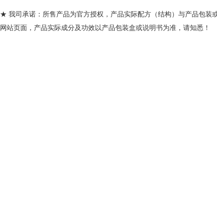
★ 我司承诺：所售产品为官方授权，产品实际配方（结构）与产品包装
网站页面，产品实际成分及功效以产品包装盒或说明书为准，请知悉！