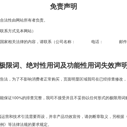
免责声明
合法性由网站所有者负责。
联系方式见本网站）
何违反国家相关法律的内容，请联系（公司名称： 电话： 邮件
极限词、绝对性用词及功能性用词失效声
告法，为了不影响消费者正常购买，页面明显区域我司在已经排查修改，
能保证100%的排查完整，我司不接受并且不妥协以任何形式的极限用
属运营和技术引流需要而设，并非产品功效宣传，请勿断章取义，另根据
例》等法律法规的要求规定。